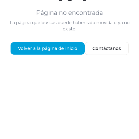
Página no encontrada
La página que buscas puede haber sido movida o ya no
existe.
Volver a la página de inicio
Contáctanos