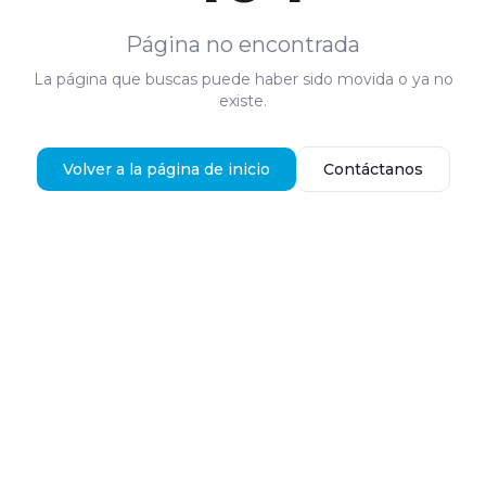
Página no encontrada
La página que buscas puede haber sido movida o ya no
existe.
Volver a la página de inicio
Contáctanos